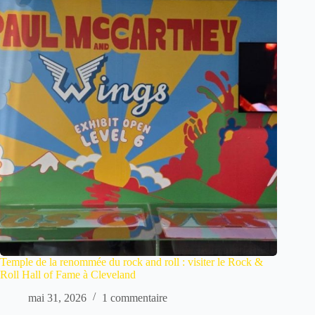
Temple de la renommée du rock and roll : visiter le Rock &
Roll Hall of Fame à Cleveland
mai 31, 2026
1 commentaire