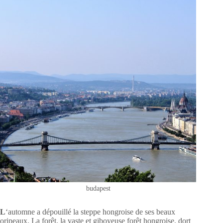
budapest
L
‘automne a dépouillé la steppe hongroise de ses beaux
oripeaux. La forêt, la vaste et giboyeuse forêt hongroise, dort