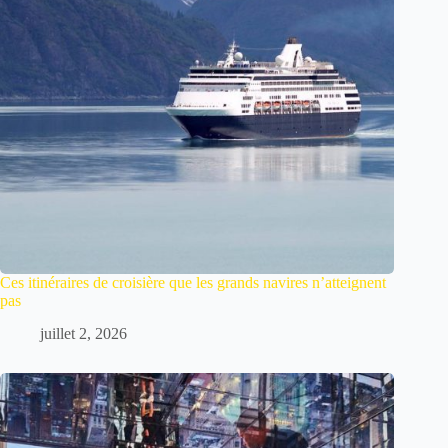
Ces itinéraires de croisière que les grands navires n’atteignent
pas
juillet 2, 2026