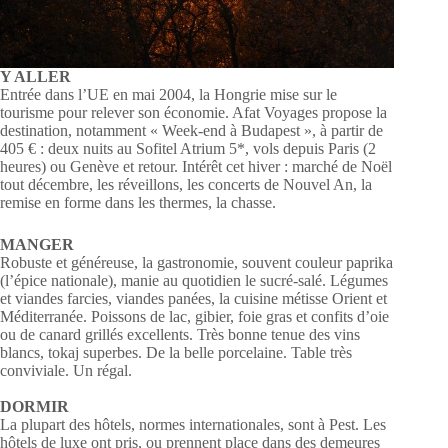
Y ALLER
Entrée dans l’UE en mai 2004, la Hongrie mise sur le
tourisme pour relever son économie. Afat Voyages propose la
destination, notamment « Week-end à Budapest », à partir de
405 € : deux nuits au Sofitel Atrium 5*, vols depuis Paris (2
heures) ou Genève et retour. Intérêt cet hiver : marché de Noël
tout décembre, les réveillons, les concerts de Nouvel An, la
remise en forme dans les thermes, la chasse.
MANGER
Robuste et généreuse, la gastronomie, souvent couleur paprika
(l’épice nationale), manie au quotidien le sucré-salé. Légumes
et viandes farcies, viandes panées, la cuisine métisse Orient et
Méditerranée. Poissons de lac, gibier, foie gras et confits d’oie
ou de canard grillés excellents. Très bonne tenue des vins
blancs, tokaj superbes. De la belle porcelaine. Table très
conviviale. Un régal.
DORMIR
La plupart des hôtels, normes internationales, sont à Pest. Les
hôtels de luxe ont pris, ou prennent place dans des demeures