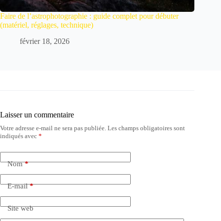
Faire de l’astrophotographie : guide complet pour débuter
(matériel, réglages, technique)
février 18, 2026
Laisser un commentaire
Votre adresse e-mail ne sera pas publiée.
Les champs obligatoires sont
indiqués avec
*
Nom
*
E-mail
*
Site web