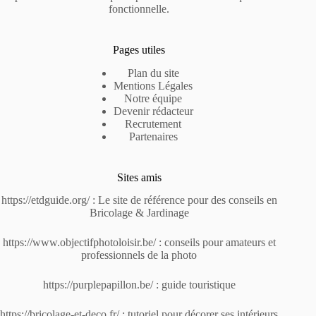
fonctionnelle.
Pages utiles
Plan du site
Mentions Légales
Notre équipe
Devenir rédacteur
Recrutement
Partenaires
Sites amis
https://etdguide.org/
: Le site de référence pour des conseils en
Bricolage & Jardinage
https://www.objectifphotoloisir.be/
: conseils pour amateurs et
professionnels de la photo
https://purplepapillon.be/
: guide touristique
https://bricolage-et-deco.fr/
: tutoriel pour décorer ses intérieurs