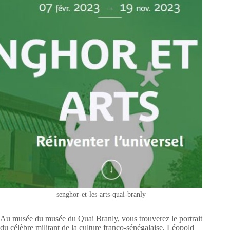
senghor-et-les-arts-quai-branly
Au musée du musée du Quai Branly, vous trouverez le portrait
du célèbre militant de la culture franco-sénégalaise, Léopold