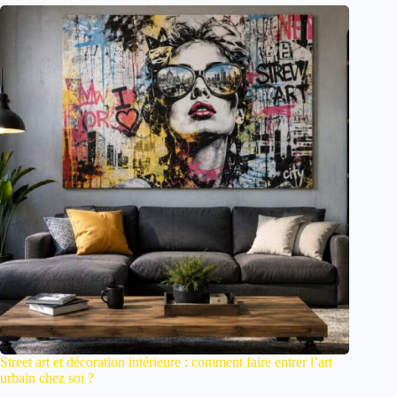
Street art et décoration intérieure : comment faire entrer l’art
urbain chez soi ?