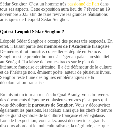
Sédar Senghor. C’est un homme très
passionné de l’art
dans
tous ses aspects. Cette exposition aura lieu du 7 février au 19
novembre 2023 afin de faire revivre les grandes réalisations
artistiques de Léopold Sédar Senghor.
Qui est Léopold Sédar Senghor ?
Léopold Sédar Senghor a occupé des postes très respectés. En
effet, il faisait partie des
membres de l’Académie française
.
De même, il fut ministre, conseiller et député en France.
Senghor est le premier homme à siéger au palais présidentiel
au Sénégal. Il a laissé de bonnes traces sur le plan de la
littérature française et africaine. Il a été défenseur de la culture
et de l’héritage noir, éminent poète, auteur de plusieurs livres.
Senghor reste l’une des figures emblématiques de la
décolonisation française.
En faisant un tour au musée du Quai Branly, vous trouverez
des documents d’époque et plusieurs œuvres plastiques qui
vous dévoilent le
parcours de Senghor
. Vous y découvrirez
également les passions, les idéaux ainsi que les chefs-d’œuvre
de ce grand symbole de la culture française et sénégalaise.
Lors de l’exposition, vous allez aussi découvrir les grands
discours abordant le multiculturalisme, la négritude, etc. que