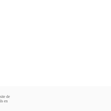
site de
ls en