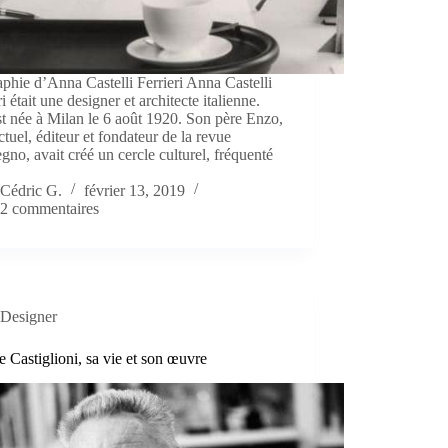
phie d’Anna Castelli Ferrieri Anna Castelli
ri était une designer et architecte italienne.
st née à Milan le 6 août 1920. Son père Enzo,
ectuel, éditeur et fondateur de la revue
no, avait créé un cercle culturel, fréquenté
Cédric G.
février 13, 2019
2 commentaires
Designer
e Castiglioni, sa vie et son œuvre