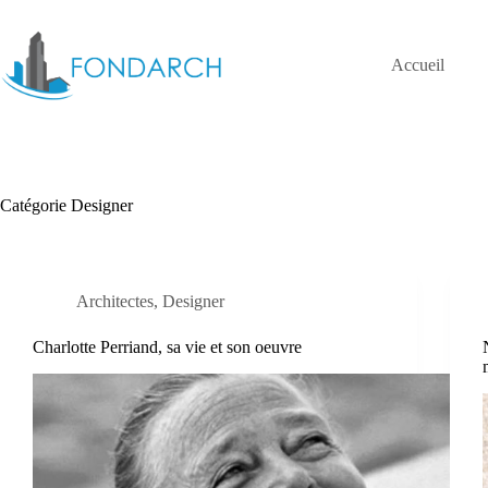
Passer
au
contenu
Accueil
Catégorie
Designer
Architectes
,
Designer
Charlotte Perriand, sa vie et son oeuvre