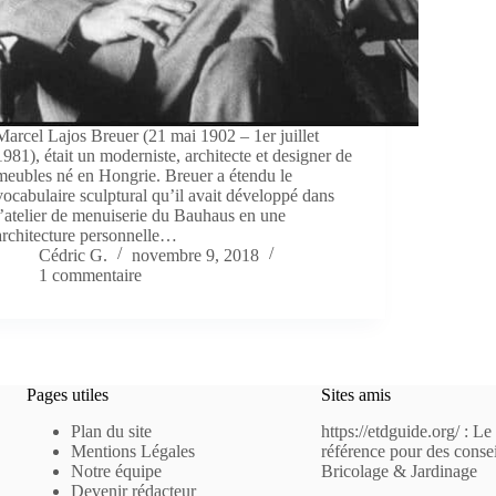
Marcel Lajos Breuer (21 mai 1902 – 1er juillet
1981), était un moderniste, architecte et designer de
meubles né en Hongrie. Breuer a étendu le
vocabulaire sculptural qu’il avait développé dans
l’atelier de menuiserie du Bauhaus en une
architecture personnelle…
Cédric G.
novembre 9, 2018
1 commentaire
Pages utiles
Sites amis
Plan du site
https://etdguide.org/
: Le 
Mentions Légales
référence pour des consei
Notre équipe
Bricolage & Jardinage
Devenir rédacteur