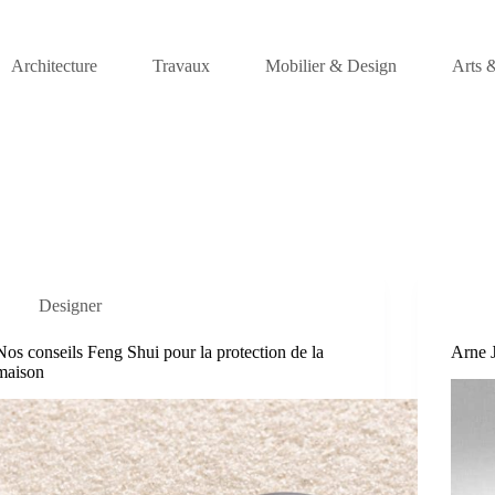
Architecture
Travaux
Mobilier & Design
Arts 
Designer
Nos conseils Feng Shui pour la protection de la
Arne J
maison