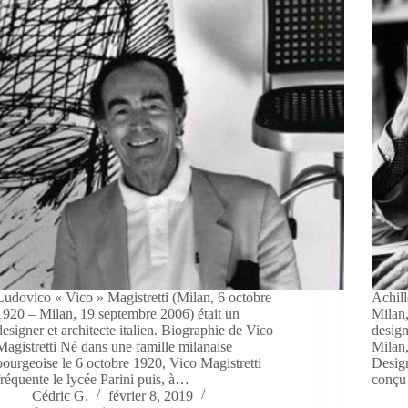
Ludovico « Vico » Magistretti (Milan, 6 octobre
Achill
1920 – Milan, 19 septembre 2006) était un
Milan,
designer et architecte italien. Biographie de Vico
design
Magistretti Né dans une famille milanaise
Milan,
bourgeoise le 6 octobre 1920, Vico Magistretti
Design
fréquente le lycée Parini puis, à…
conçu
Cédric G.
février 8, 2019