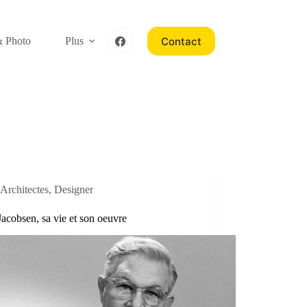
Contact
& Photo
Plus
Architectes
,
Designer
acobsen, sa vie et son oeuvre