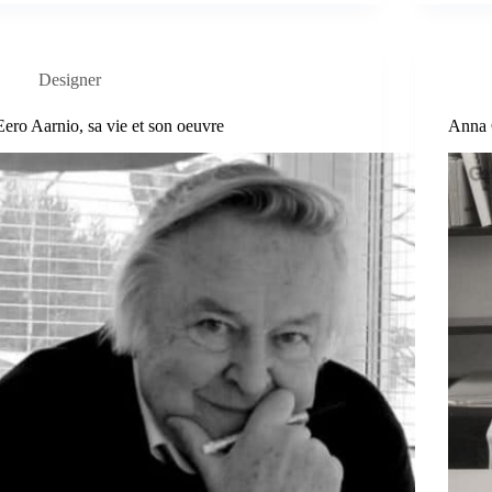
Designer
Eero Aarnio, sa vie et son oeuvre
Anna C