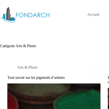
Passer
au
contenu
Accueil
Catégorie
Arts & Photo
Arts & Photo
Tout savoir sur les pigments d’artistes