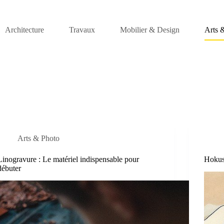
Architecture
Travaux
Mobilier & Design
Arts 
Arts & Photo
Linogravure : Le matériel indispensable pour
Hokus
débuter