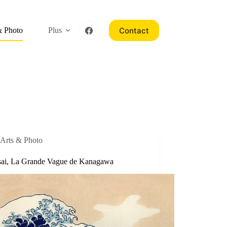
Contact
& Photo
Plus
Arts & Photo
ai, La Grande Vague de Kanagawa